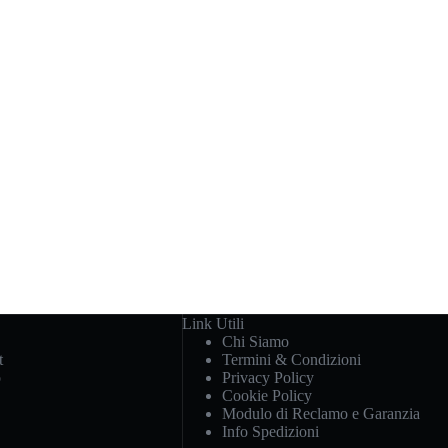
Link Utili
Chi Siamo
t
Termini & Condizioni
o
Privacy Policy
Cookie Policy
Modulo di Reclamo e Garanzia
Info Spedizioni