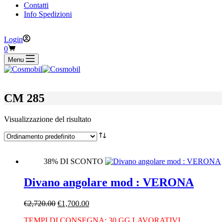
Contatti
Info Spedizioni
Login
Carrello
0
Menu
CM 285
Visualizzazione del risultato
38% DI SCONTO
Divano angolare mod : VERONA
Il
Il
€
2,720.00
€
1,700.00
prezzo
prezzo
TEMPI DI CONSEGNA: 30 GG LAVORATIVI
originale
attuale