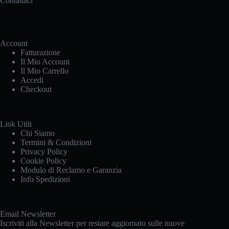
Contattaci
del
prodotto
Account
Fatturazione
Il Mio Account
Il Mio Carrello
Accedi
Checkout
Link Utili
Chi Siamo
Termini & Condizioni
Privacy Policy
Cookie Policy
Modulo di Reclamo e Garanzia
Info Spedizioni
Email Newsletter
Iscriviti alla Newsletter per restare aggiornato sulle nuove