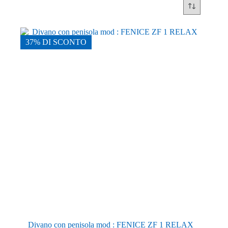
37% DI SCONTO
Divano con penisola mod : FENICE ZF 1 RELAX