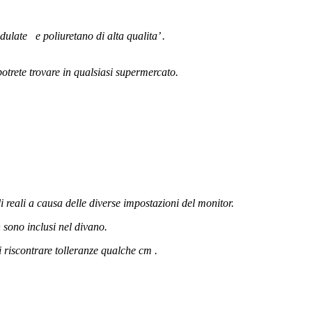
ulate e poliuretano di alta qualita’ .
 potrete trovare in qualsiasi supermercato.
li reali a causa delle diverse impostazioni del monitor.
n sono inclusi nel divano.
i riscontrare tolleranze qualche cm .