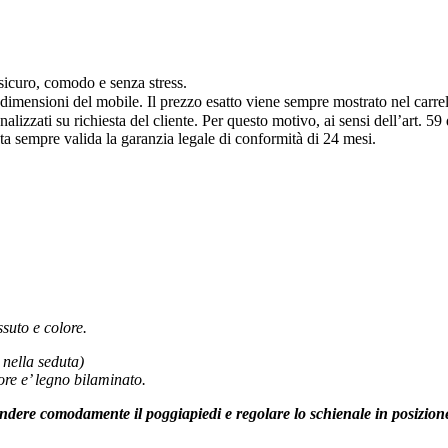
 sicuro, comodo e senza stress.
e dimensioni del mobile. Il prezzo esatto viene sempre mostrato nel carr
alizzati su richiesta del cliente. Per questo motivo, ai sensi dell’art. 5
sta sempre valida la garanzia legale di conformità di 24 mesi.
suto e colore.
 nella seduta)
re e’ legno bilaminato.
dere comodamente il poggiapiedi e regolare lo schienale in posizione d