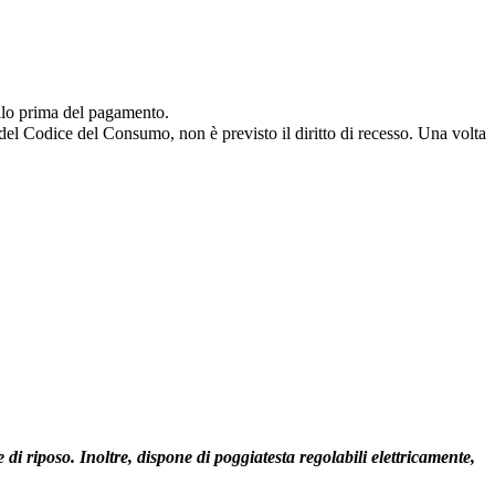
ello prima del pagamento.
9 del Codice del Consumo, non è previsto il diritto di recesso. Una volta
i riposo. Inoltre, dispone di poggiatesta regolabili elettricamente,