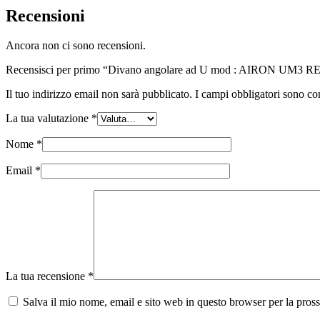
Recensioni
Ancora non ci sono recensioni.
Recensisci per primo “Divano angolare ad U mod : AIRON UM3 
Il tuo indirizzo email non sarà pubblicato.
I campi obbligatori sono co
La tua valutazione
*
Nome
*
Email
*
La tua recensione
*
Salva il mio nome, email e sito web in questo browser per la pro