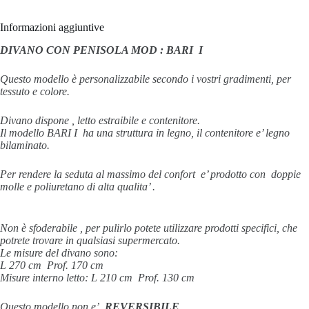
Informazioni aggiuntive
DIVANO CON PENISOLA MOD : BARI I
Questo modello è personalizzabile secondo i vostri gradimenti, per
tessuto e colore.
Divano dispone , letto estraibile e contenitore.
Il modello BARI I ha una struttura in legno, il contenitore e’ legno
bilaminato.
Per rendere la seduta al massimo del confort e’ prodotto con doppie
molle e poliuretano di alta qualita’ .
Non è sfoderabile , per pulirlo potete utilizzare prodotti specifici, che
potrete trovare in qualsiasi supermercato.
Le misure del divano sono:
L 270 cm Prof. 170 cm
Misure interno letto: L 210 cm Prof. 130 cm
Questo modello non e’
REVERSIBILE