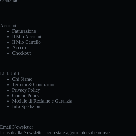
Contattaci
del
prodotto
Account
Fatturazione
Il Mio Account
Il Mio Carrello
Accedi
Checkout
Link Utili
Chi Siamo
Termini & Condizioni
Privacy Policy
Cookie Policy
Modulo di Reclamo e Garanzia
Info Spedizioni
Email Newsletter
Iscriviti alla Newsletter per restare aggiornato sulle nuove