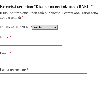
Recensisci per primo “Divano con penisola mod : BARI I”
Il tuo indirizzo email non sarà pubblicato.
I campi obbligatori sono
contrassegnati
*
LA TUA VALUTAZIONE
*
Nome
*
Email
*
La tua recensione
*