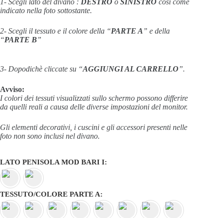
1- Scegli lato del divano :
DESTRO
o
SINISTRO
così come
indicato nella foto sottostante.
2- Scegli il tessuto e il colore della “
PARTE A
” e della
“
PARTE B
”
3- Dopodichè cliccate su “
AGGIUNGI AL CARRELLO
”.
Avviso:
I colori dei tessuti visualizzati sullo schermo possono differire
da quelli reali a causa delle diverse impostazioni del monitor.
Gli elementi decorativi, i cuscini e gli accessori presenti nelle
foto non sono inclusi nel divano.
LATO PENISOLA MOD BARI I
TESSUTO/COLORE PARTE A