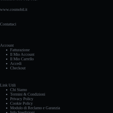
del
prodotto
www.cosmobil.it
Contattaci
Account
Fatturazione
Il Mio Account
Il Mio Carrello
Accedi
Checkout
Link Utili
Chi Siamo
Termini & Condizioni
Privacy Policy
Cookie Policy
Modulo di Reclamo e Garanzia
Info Spedizioni