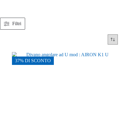
Filtri
37% DI SCONTO